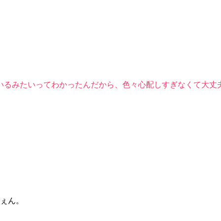
るみたいってわかったんだから、色々心配しすぎなくて大丈夫だ
ぇん。