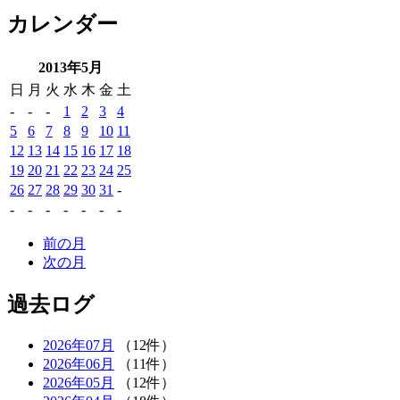
カレンダー
2013年5月
日
月
火
水
木
金
土
-
-
-
1
2
3
4
5
6
7
8
9
10
11
12
13
14
15
16
17
18
19
20
21
22
23
24
25
26
27
28
29
30
31
-
-
-
-
-
-
-
-
前の月
次の月
過去ログ
2026年07月
（12件）
2026年06月
（11件）
2026年05月
（12件）