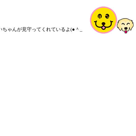
いちゃんが見守ってくれているよ(●＾_