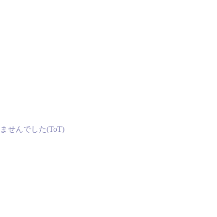
んでした(ToT)ゞ