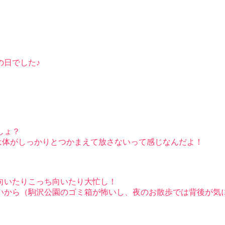
の日でした♪
しょ？
ろは体がしっかりとつかまえて放さないって感じなんだよ！
向いたりこっち向いたり大忙し！
いから（駒沢公園のゴミ箱が怖いし、夜のお散歩では背後が気