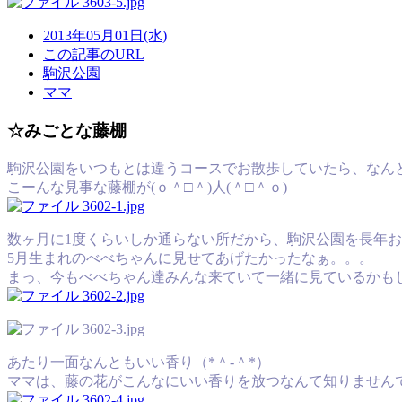
2013年05月01日(水)
この記事のURL
駒沢公園
ママ
☆みごとな藤棚
駒沢公園をいつもとは違うコースでお散歩していたら、なん
こーんな見事な藤棚が(ｏ＾□＾)人(＾□＾ｏ)
数ヶ月に1度くらいしか通らない所だから、駒沢公園を長年お
5月生まれのべべちゃんに見せてあげたかったなぁ。。。
まっ、今もべべちゃん達みんな来ていて一緒に見ているかもしれな
あたり一面なんともいい香り（*＾-＾*）
ママは、藤の花がこんなにいい香りを放つなんて知りません