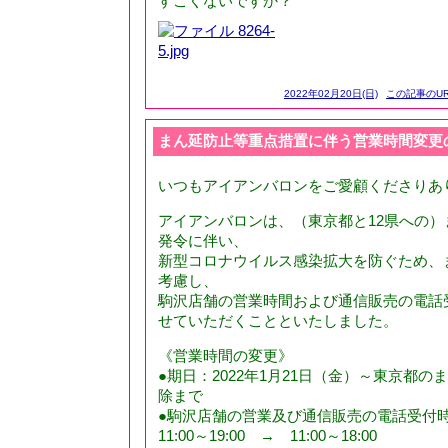
すごくないですか？
2022年02月20日(日)
この記事のUR
まん延防止等重点措置に伴う営業時間変更
いつもアイアンバロンをご愛顧くださりあ
アイアンバロンは、（東京都と12県への
発令に伴い、
新型コロナウイルス感染拡大を防ぐため、
考慮し、
駒沢店舗の営業時間および通信販売の電話
せていただくことといたしました。
《営業時間の変更》
●期日：2022年1月21日（金）～東京都
除まで
●駒沢店舗の営業及び通信販売の電話受付
11:00～19:00 → 11:00～18:00