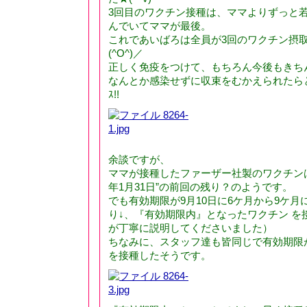
3回目のワクチン接種は、ママよりずっと
んでいてママが最後。
これであいばろは全員が3回のワクチン摂
(^O^)／
正しく免疫をつけて、もちろん今後もきち
なんとか感染せずに収束をむかえられたらと思い
ｽ!!
余談ですが、
ママが接種したファーザー社製のワクチンは、
年1月31日”の前回の残り？のようです。
でも有効期限が9月10日に6ケ月から9ケ
り↓、『有効期限内』となったワクチン を
が丁寧に説明してくださいました）
ちなみに、スタッフ達も皆同じで有効期限
を接種したそうです。