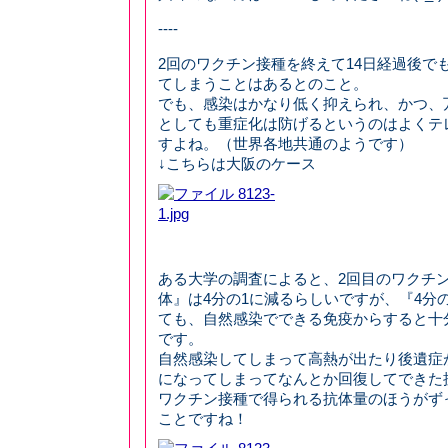
----
2回のワクチン接種を終えて14日経過後で
てしまうことはあるとのこと。
でも、感染はかなり低く抑えられ、かつ、
としても重症化は防げるというのはよくテ
すよね。（世界各地共通のようです）
↓こちらは大阪のケース
ある大学の調査によると、2回目のワクチ
体』は4分の1に減るらしいですが、『4分
ても、自然感染でできる免疫からすると十
です。
自然感染してしまって高熱が出たり後遺症
になってしまってなんとか回復してできた
ワクチン接種で得られる抗体量のほうがず
ことですね！