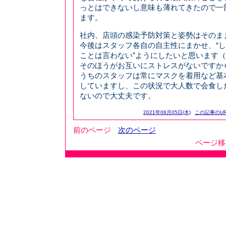
っとはできないし意味も薄れてきたので一
ます。
社内、店頭の感染予防対策と姿勢はそのま
今後はスタッフ各自の自主性にまかせ、“
ことは言わない”ようにしたいと思います（
そのほうがお互いにストレスがないですか
うちのスタッフは常にマスクを着用など基
していますし、この状況で大人数で会食し
ないので大丈夫です。
2021年08月05日(木)
この記事のUR
前のページ
次のページ
ページ移