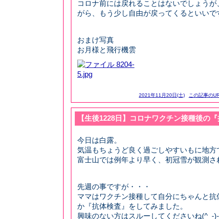
コロナ前には戻れることはないでしょうが
がら、もう少し自由が戻ってくるといいで
おまけ写真
お月様と飛行機雲
2021年11月20日(土)
この記事のUR
【生後1228日】コロナワクチン接種後の
今日は白露。
気温もちょうど良く過ごしやすいもに地方
富士山では例年より早く、初冠雪が観測さ
先週の事ですが・・・
ママはワクチン接種して自分にちゃんと抗
か『抗体検査』をしてみました。
興味のない方はスルーしてくださいね(^_-)