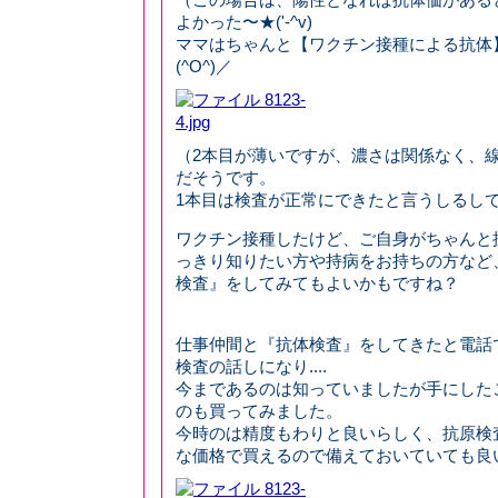
よかった〜★('-^v)
ママはちゃんと【ワクチン接種による抗体
(^O^)／
（2本目が薄いですが、濃さは関係なく、
だそうです。
1本目は検査が正常にできたと言うしるし
ワクチン接種したけど、ご自身がちゃんと
っきり知りたい方や持病をお持ちの方など
検査』をしてみてもよいかもですね？
仕事仲間と『抗体検査』をしてきたと電話
検査の話しになり....
今まであるのは知っていましたが手にした
のも買ってみました。
今時のは精度もわりと良いらしく、抗原検
な価格で買えるので備えておいていても良