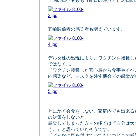
全国の重症者数も（昨日の時点で）14日間
五輪関係者の感染者も増えています。
デルタ株の出現により、ワクチンを接種し
ではなく....
『ワクチン接種した安心感から食事やイベ
内感染など、マスクを外す機会での感染が
とにかく会食をしない、家庭内でも出来る
の対策をしないと。
感染してしまった方々の多くは『自分は大
う。』と思っていたそうです。
『どんなに気を付けていてもいつどこで感