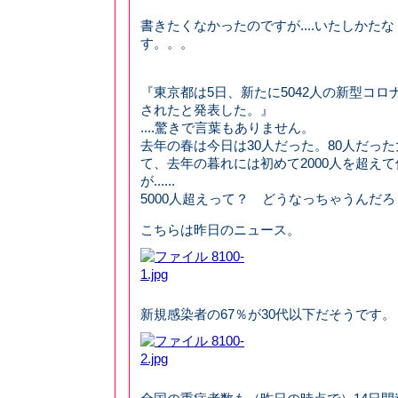
書きたくなかったのですが....いたしかた
す。。。
『東京都は5日、新たに5042人の新型コ
されたと発表した。』
....驚きで言葉もありません。
去年の春は今日は30人だった。80人だっ
て、去年の暮れには初めて2000人を超え
が......
5000人超えって？ どうなっちゃうんだ
こちらは昨日のニュース。
新規感染者の67％が30代以下だそうです。