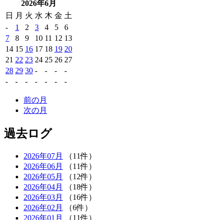
2026年6月
日
月
火
水
木
金
土
-
1
2
3
4
5
6
7
8
9
10
11
12
13
14
15
16
17
18
19
20
21
22
23
24
25
26
27
28
29
30
-
-
-
-
-
-
-
-
-
-
-
前の月
次の月
過去ログ
2026年07月
（11件）
2026年06月
（11件）
2026年05月
（12件）
2026年04月
（18件）
2026年03月
（16件）
2026年02月
（6件）
2026年01月
（11件）