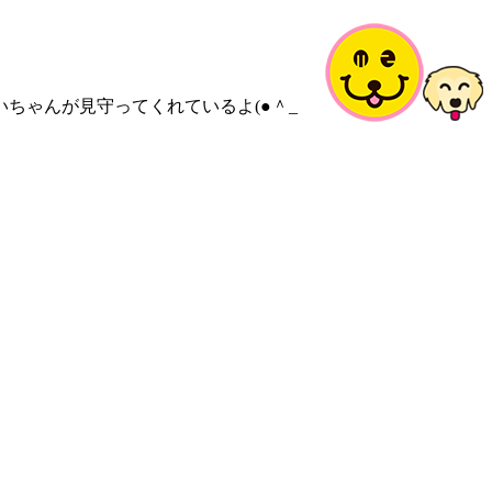
いちゃんが見守ってくれているよ(●＾_