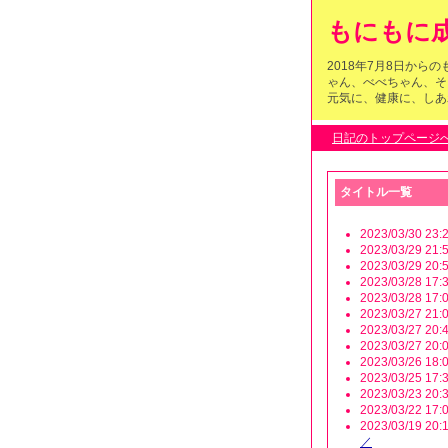
もにもに成
2018年7月8日か
ゃん、べべちゃん、そ
元気に、健康に、しあわ
日記のトップページ
タイトル一覧
2023/03/30 23:2
2023/03/29 21:5
2023/03/29 20:5
2023/03/28 17:3
2023/03/28 17:0
2023/03/27 21:0
2023/03/27 20:4
2023/03/27 20:0
2023/03/26 18:0
2023/03/25 17:3
2023/03/23 20:3
2023/03/22 17:0
2023/03/19 20:1
／