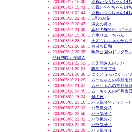
2010/05/17 16:00 ...
☆祝♪ ベベちゃん14ちゃ
2010/05/17 15:41 ...
☆祝♪ ベベちゃん14ちゃ
2010/05/17 02:44 ...
☆祝♪ ベベちゃん14ちゃ
2010/05/16 22:45 ...
5月のお花
2010/05/15 00:47 ...
淑女の鼻水
2010/05/14 21:30 ...
幸せの猫魚姫（にゃ
2010/05/14 19:00 ...
☆幸せムーちゃん
2010/05/13 23:16 ...
天才もいちゃんから
2010/05/12 20:55 ...
お散歩日和
2010/05/12 20:35 ...
駒沢公園のドッグラン
登録制度」が導入
2010/05/11 22:52 ...
☆芝浦さんのレバー
2010/05/11 20:21 ...
駒沢ブラブラ
2010/05/11 00:30 ...
にくどうふ にくうどん
2010/05/10 21:29 ...
ムーちゃんの祥月命日
2010/05/10 21:07 ...
ムーちゃんの祥月命日
2010/05/10 04:45 ...
ムーちゃんの祥月命日
2010/05/09 15:34 ...
母の日
2010/05/08 23:10 ...
バラ気分でディナー♪
2010/05/08 23:02 ...
バラ気分-5
2010/05/08 22:55 ...
バラ気分-4
2010/05/08 22:42 ...
バラ気分-3
2010/05/08 22:29 ...
バラ気分-2
2010/05/08 22:09 ...
バラ気分-1