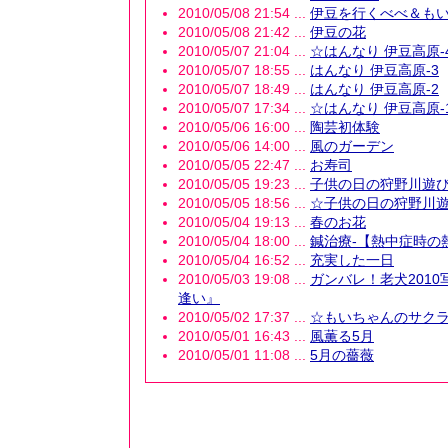
2010/05/08 21:54 ...
伊豆を行くべべ＆も
2010/05/08 21:42 ...
伊豆の花
2010/05/07 21:04 ...
☆はんなり 伊豆高原-
2010/05/07 18:55 ...
はんなり 伊豆高原-3
2010/05/07 18:49 ...
はんなり 伊豆高原-2
2010/05/07 17:34 ...
☆はんなり 伊豆高原-
2010/05/06 16:00 ...
陶芸初体験
2010/05/06 14:00 ...
風のガーデン
2010/05/05 22:47 ...
お寿司
2010/05/05 19:23 ...
子供の日の狩野川遊び
2010/05/05 18:56 ...
☆子供の日の狩野川遊
2010/05/04 19:13 ...
春のお花
2010/05/04 18:00 ...
鍼治療-【熱中症時の
2010/05/04 16:52 ...
充実した一日
2010/05/03 19:08 ...
ガンバレ！老犬201
逢い』
2010/05/02 17:37 ...
☆もいちゃんのサクラ
2010/05/01 16:43 ...
風薫る5月
2010/05/01 11:08 ...
5月の薔薇