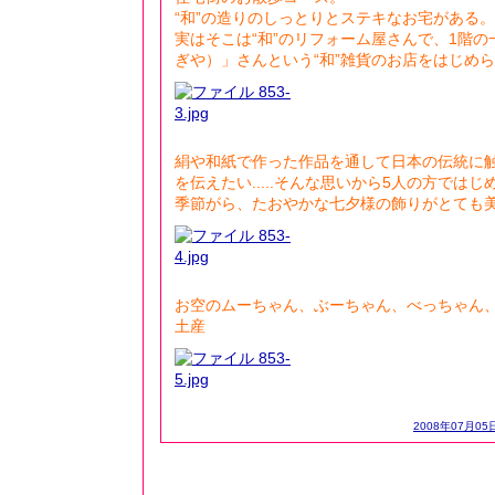
“和”の造りのしっとりとステキなお宅がある。
実はそこは“和”のリフォーム屋さんで、1階
ぎや）」さんという“和”雑貨のお店をはじめ
絹や和紙で作った作品を通して日本の伝統に
を伝えたい.....そんな思いから5人の方では
季節がら、たおやかな七夕様の飾りがとても
お空のムーちゃん、ぶーちゃん、べっちゃん
土産
2008年07月05日