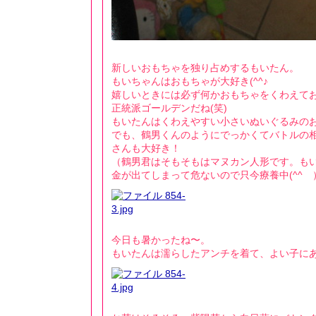
新しいおもちゃを独り占めするもいたん。
もいちゃんはおもちゃが大好き(^^♪
嬉しいときには必ず何かおもちゃをくわえて
正統派ゴールデンだね(笑)
もいたんはくわえやすい小さいぬいぐるみのお
でも、鶴男くんのようにでっかくてバトルの
さんも大好き！
（鶴男君はそもそもはマヌカン人形です。も
金が出てしまって危ないので只今療養中(^^ゞ
今日も暑かったね〜。
もいたんは濡らしたアンチを着て、よい子にあんよ