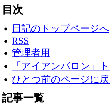
目次
日記のトップページへ
RSS
管理者用
「アイアンバロン」ト
ひとつ前のページに戻
記事一覧