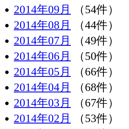
2014年09月
（54件）
2014年08月
（44件）
2014年07月
（49件）
2014年06月
（50件）
2014年05月
（66件）
2014年04月
（68件）
2014年03月
（67件）
2014年02月
（53件）