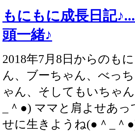
もにもに成長日記♪.
頭一緒♪
2018年7月8日からの
ん、ブーちゃん、べっち
ゃん、そしてもいちゃん
_＾●) ママと肩よせあ
せに生きようね(●＾_＾●