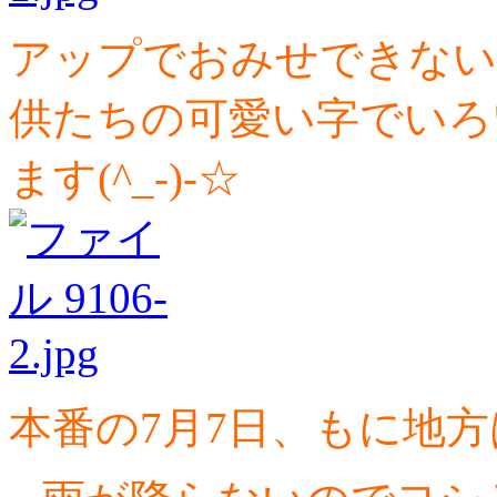
アップでおみせできない
供たちの可愛い字でいろ
ます(^_-)-☆
本番の7月7日、もに地方