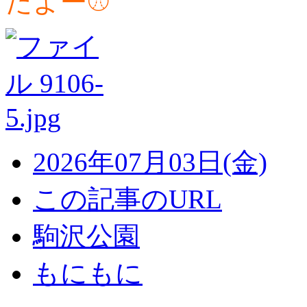
たよー⚾️
2026年07月03日(金)
この記事のURL
駒沢公園
もにもに