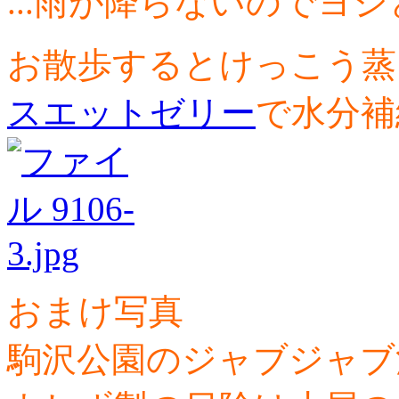
...雨が降らないのでヨシ
お散歩するとけっこう蒸
スエットゼリー
で水分補
おまけ写真
駒沢公園のジャブジャブ