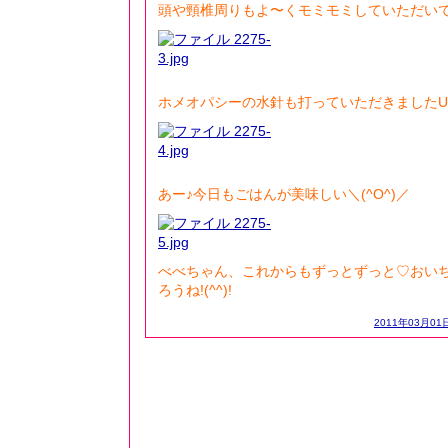
頭や頸椎周りもよ〜くモミモミしていただい
ホメオパシーの水針も打っていただきましたU^
あー♪今日もごはんが美味しい＼(^O^)／
べべちゃん、これからもずっとずっと♡おい
ろうね!(^^)!
2011年03月01日