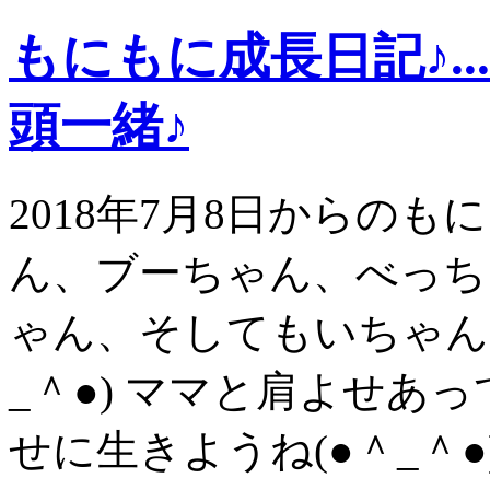
もにもに成長日記♪.
頭一緒♪
2018年7月8日からの
ん、ブーちゃん、べっち
ゃん、そしてもいちゃん
_＾●) ママと肩よせあ
せに生きようね(●＾_＾●