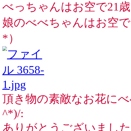
べっちゃんはお空で21歳
娘のべべちゃんはお空で1
*）
頂き物の素敵なお花にべべ
^*)/:
ありがとうございました