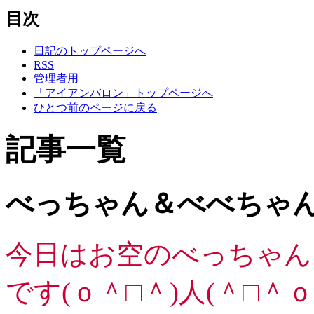
目次
日記のトップページへ
RSS
管理者用
「アイアンバロン」トップページへ
ひとつ前のページに戻る
記事一覧
べっちゃん＆べべちゃん
今日はお空のべっちゃん
です(ｏ＾□＾)人(＾□＾ｏ