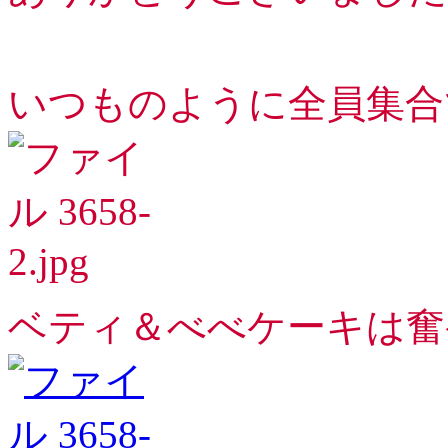
いつものように全員集合で
ベティ＆べべケーキは奮発し